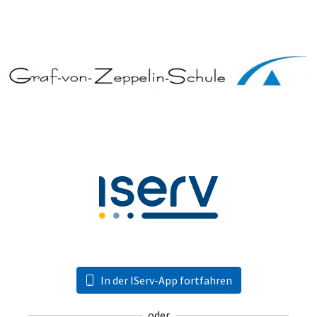
In der IServ-App fortfahren
oder