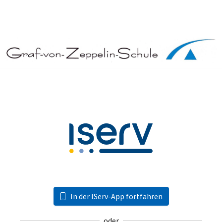
In der IServ-App fortfahren
oder