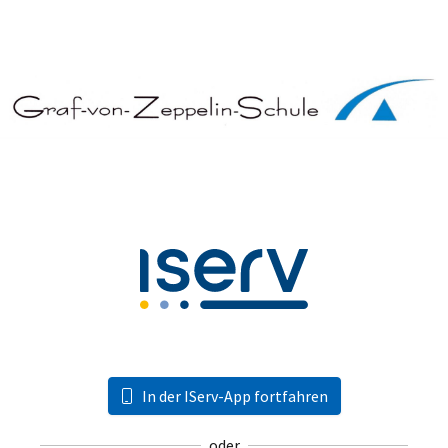
In der IServ-App fortfahren
oder